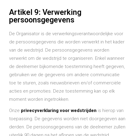
Artikel 9: Verwerking
persoonsgegevens
De Organisator is de verwerkingsverantwoordelijke voor
de persoonsgegevens die worden verwerkt in het kader
van de wedstrijd. De persoonsgegevens worden
verwerkt om de wedstrijd te organiseren. Enkel wanneer
de deelnemer bijkomende toestemming heeft gegeven,
gebruiken we de gegevens om andere communicatie
toe te sturen, zoals nieuwsbrieven en/of commerciële
acties en promoties. Deze toestemming kan op elk
moment worden ingetrokken.
Onze
privecyverklaring voor wedstrijden
is hierop van
toepassing. De gegevens worden niet doorgegeven aan
derden. De persoonsgegevens van de deelnemer zullen
uiterlijk 90 dagen na het aflopen van de wedstrijd