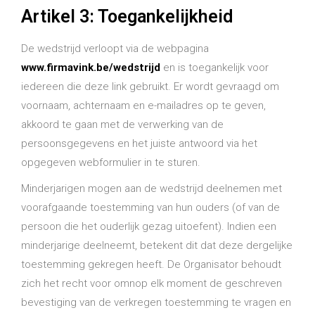
Artikel 3: Toegankelijkheid
De wedstrijd verloopt via de webpagina
www.firmavink.be/wedstrijd
en is toegankelijk voor
iedereen die deze link gebruikt. Er wordt gevraagd om
voornaam, achternaam en e-mailadres op te geven,
akkoord te gaan met de verwerking van de
persoonsgegevens en het juiste antwoord via het
opgegeven webformulier in te sturen.
Minderjarigen mogen aan de wedstrijd deelnemen met
voorafgaande toestemming van hun ouders (of van de
persoon die het ouderlijk gezag uitoefent). Indien een
minderjarige deelneemt, betekent dit dat deze dergelijke
toestemming gekregen heeft. De Organisator behoudt
zich het recht voor omnop elk moment de geschreven
bevestiging van de verkregen toestemming te vragen en