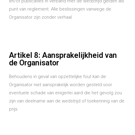
en/of publicaties in verband met de wedstrijd gelden als
punt van reglement. Alle beslissingen vanwege de
Organisator zijn zonder verhaal.
Artikel 8: Aansprakelijkheid van
de Organisator
Behoudens in geval van opzettelijke fout kan de
Organisator niet aansprakelijk worden gesteld voor
eventuele schade van enigerlei aard die het gevolg zou
zijn van deelname aan de wedstrijd of toekenning van de
prijs.