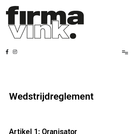
Firma Vink
Spelerscollectief
Wedstrijdreglement
Artikel 1: Oranisator