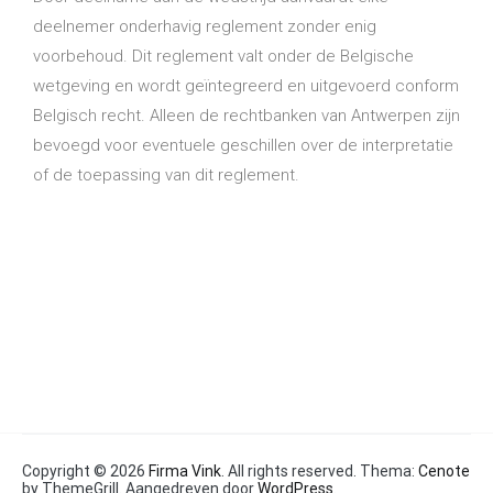
deelnemer onderhavig reglement zonder enig
voorbehoud. Dit reglement valt onder de Belgische
wetgeving en wordt geïntegreerd en uitgevoerd conform
Belgisch recht. Alleen de rechtbanken van Antwerpen zijn
bevoegd voor eventuele geschillen over de interpretatie
of de toepassing van dit reglement.
Copyright © 2026
Firma Vink
. All rights reserved. Thema:
Cenote
by ThemeGrill. Aangedreven door
WordPress
.