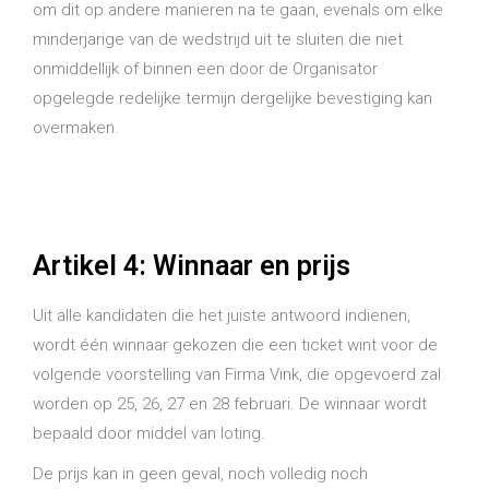
om dit op andere manieren na te gaan, evenals om elke
minderjarige van de wedstrijd uit te sluiten die niet
onmiddellijk of binnen een door de Organisator
opgelegde redelijke termijn dergelijke bevestiging kan
overmaken.
Artikel 4: Winnaar en prijs
Uit alle kandidaten die het juiste antwoord indienen,
wordt één winnaar gekozen die een ticket wint voor de
volgende voorstelling van Firma Vink, die opgevoerd zal
worden op 25, 26, 27 en 28 februari. De winnaar wordt
bepaald door middel van loting.
De prijs kan in geen geval, noch volledig noch