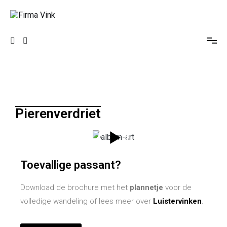
Spelerscollectief
Firma Vink
Pierenverdriet
Toevallige passant?
Download de brochure met het
plannetje
voor de
volledige wandeling of lees meer over
Luistervinken
.